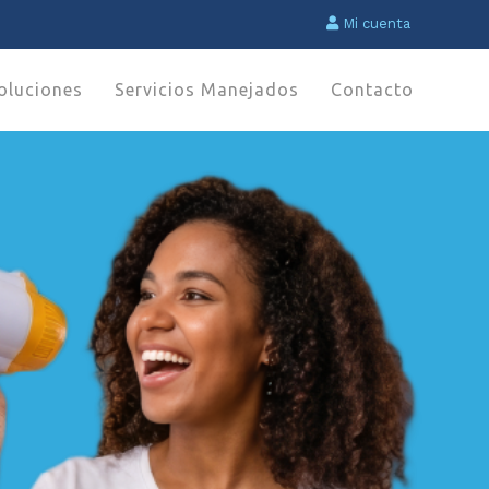
Mi cuenta
oluciones
Servicios Manejados
Contacto