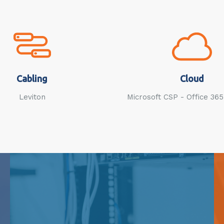
Cabling
Cloud
Leviton
Microsoft CSP - Office 36