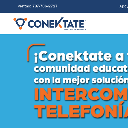
Ventas:
787-706-2727
Apoy