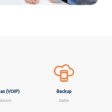
as (VOIP)
Backup
Valcom
Datto