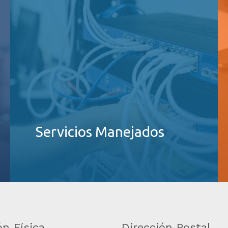
Servicios Manejados
ón Física
Dirección Postal